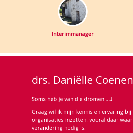
Interimmanager
drs. Daniëlle Coene
Soms heb je van die dromen ….!
Graag wil ik mijn kennis en ervaring bi
organisaties inzetten, vooral daar waa
verandering nodig is.