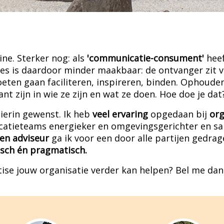
ne. Sterker nog: als
'communicatie-consument'
heef
 is daardoor minder maakbaar: de ontvanger zit via
ten gaan faciliteren, inspireren, binden. Ophouden 
t zijn in wie ze zijn en wat ze doen. Hoe doe je dat
ierin gewenst. Ik heb
veel ervaring
opgedaan bij
org
atieteams energieker en omgevingsgerichter en sa
en adviseur
ga ik voor een door alle partijen gedrag
isch én pragmatisch.
ise jouw organisatie verder kan helpen? Bel me dan 